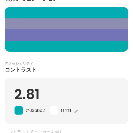
アクセシビリティ
コントラスト
2.81
#03abb2
ffffff
コントラストチェッカーを開く