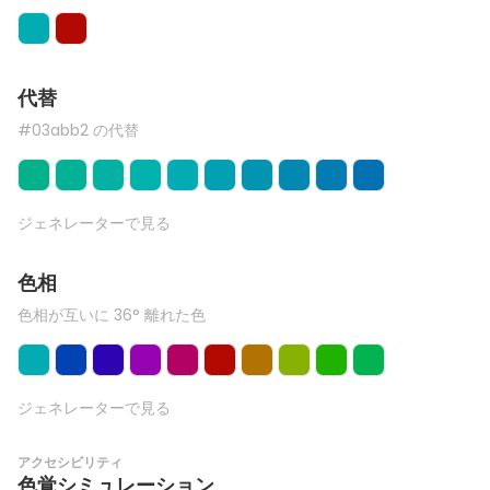
代替
#03abb2 の代替
ジェネレーターで見る
色相
色相が互いに 36° 離れた色
ジェネレーターで見る
アクセシビリティ
色覚シミュレーション