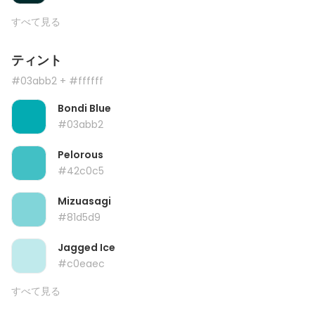
すべて見る
ティント
#03abb2
+ #ffffff
Bondi Blue
#03abb2
Pelorous
#42c0c5
Mizuasagi
#81d5d9
Jagged Ice
#c0eaec
すべて見る