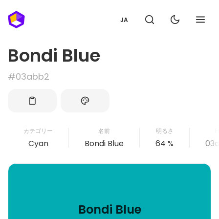
JA
Bondi Blue
#03abb2
カテゴリー
名前
明るさ
H
Cyan
Bondi Blue
64 %
03
Bondi Blue