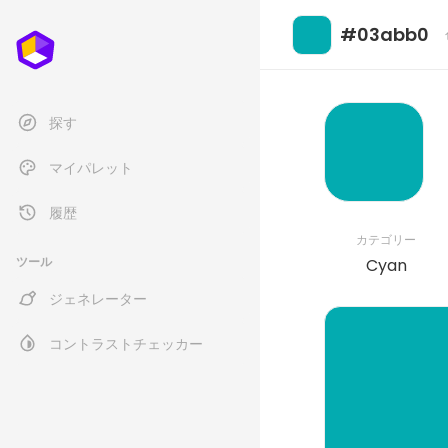
#03abb0
探す
マイパレット
履歴
カテゴリー
ツール
Cyan
ジェネレーター
コントラストチェッカー