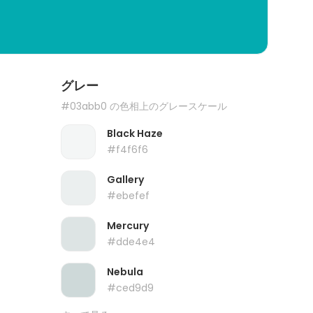
グレー
#03abb0 の色相上のグレースケール
Black Haze
#f4f6f6
Gallery
#ebefef
Mercury
#dde4e4
Nebula
#ced9d9