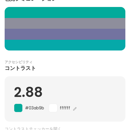
アクセシビリティ
コントラスト
2.88
#03ab9b
ffffff
コントラストチェッカーを開く