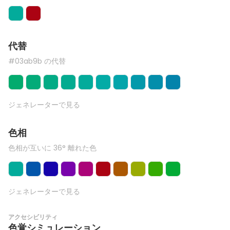
代替
#03ab9b の代替
ジェネレーターで見る
色相
色相が互いに 36° 離れた色
ジェネレーターで見る
アクセシビリティ
色覚シミュレーション