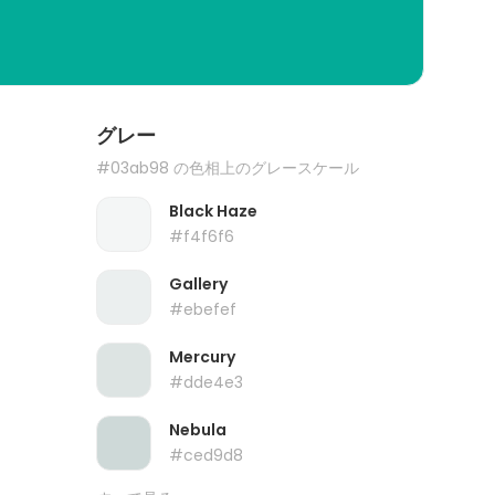
グレー
#03ab98 の色相上のグレースケール
Black Haze
#f4f6f6
Gallery
#ebefef
Mercury
#dde4e3
Nebula
#ced9d8