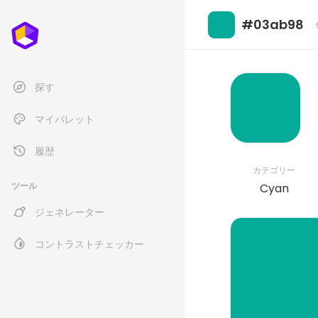
#03ab98
探す
マイパレット
履歴
カテゴリー
ツール
Cyan
ジェネレーター
コントラストチェッカー