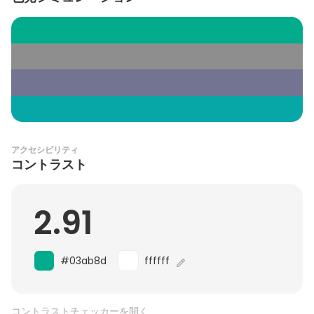
アクセシビリティ
コントラスト
2.91
#03ab8d
ffffff
コントラストチェッカーを開く