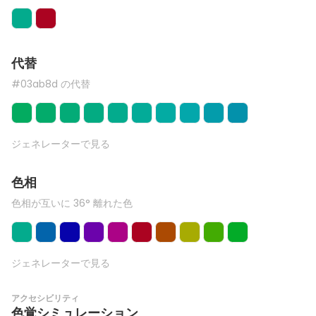
代替
#03ab8d の代替
ジェネレーターで見る
色相
色相が互いに 36° 離れた色
ジェネレーターで見る
アクセシビリティ
色覚シミュレーション