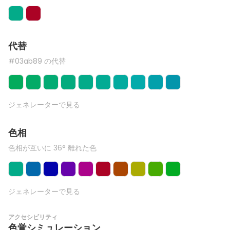
代替
#03ab89 の代替
ジェネレーターで見る
色相
色相が互いに 36° 離れた色
ジェネレーターで見る
アクセシビリティ
色覚シミュレーション