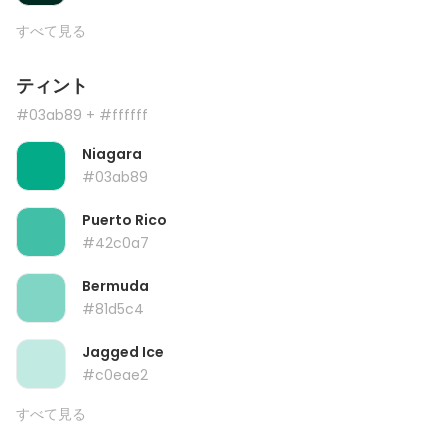
すべて見る
ティント
#03ab89
+ #ffffff
Niagara
#03ab89
Puerto Rico
#42c0a7
Bermuda
#81d5c4
Jagged Ice
#c0eae2
すべて見る