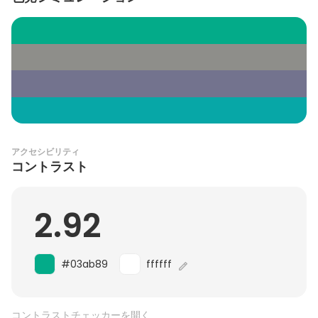
アクセシビリティ
コントラスト
2.92
#03ab89
ffffff
コントラストチェッカーを開く