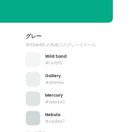
グレー
#03ab86 の色相上のグレースケール
Wild Sand
#f4f6f5
Gallery
#ebefee
Mercury
#dde4e2
Nebula
#ced9d7