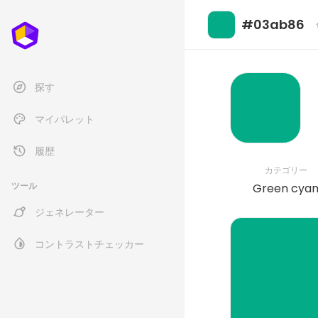
#03ab86
探す
マイパレット
履歴
カテゴリー
ツール
Green cya
ジェネレーター
コントラストチェッカー