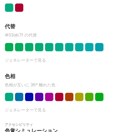
代替
#03ab7f の代替
ジェネレーターで見る
色相
色相が互いに 36° 離れた色
ジェネレーターで見る
アクセシビリティ
色覚シミュレーション