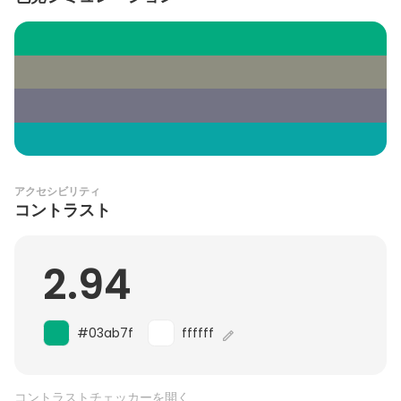
アクセシビリティ
コントラスト
2.94
#03ab7f
ffffff
コントラストチェッカーを開く