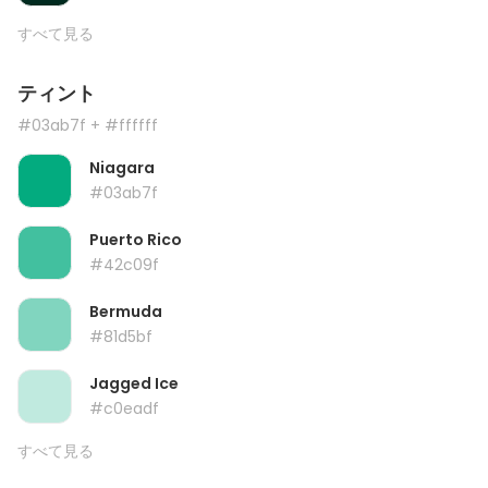
すべて見る
ティント
#03ab7f
+ #ffffff
Niagara
#03ab7f
Puerto Rico
#42c09f
Bermuda
#81d5bf
Jagged Ice
#c0eadf
すべて見る