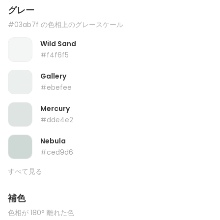
グレー
#03ab7f の色相上のグレースケール
Wild Sand
#f4f6f5
Gallery
#ebefee
Mercury
#dde4e2
Nebula
#ced9d6
すべて見る
補色
色相が 180° 離れた色