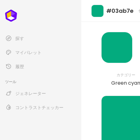
#03ab7e
探す
マイパレット
履歴
カテゴリー
ツール
Green cya
ジェネレーター
コントラストチェッカー