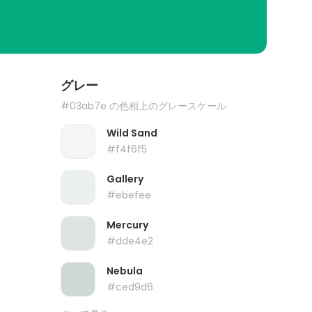
グレー
#03ab7e の色相上のグレースケール
Wild Sand
#f4f6f5
Gallery
#ebefee
Mercury
#dde4e2
Nebula
#ced9d6