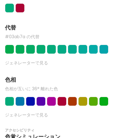
代替
#03ab7a の代替
ジェネレーターで見る
色相
色相が互いに 36° 離れた色
ジェネレーターで見る
アクセシビリティ
色覚シミュレーション