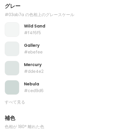
グレー
#03ab7a の色相上のグレースケール
Wild Sand
#f4f6f5
Gallery
#ebefee
Mercury
#dde4e2
Nebula
#ced9d6
すべて見る
補色
色相が 180° 離れた色