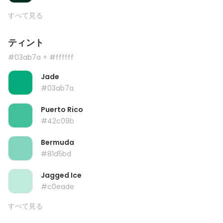
すべて見る
ティント
#03ab7a
+ #ffffff
Jade
#03ab7a
Puerto Rico
#42c09b
Bermuda
#81d5bd
Jagged Ice
#c0eade
すべて見る