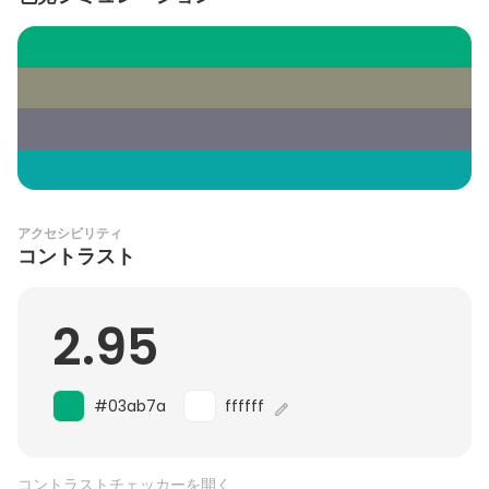
アクセシビリティ
コントラスト
2.95
#03ab7a
ffffff
コントラストチェッカーを開く