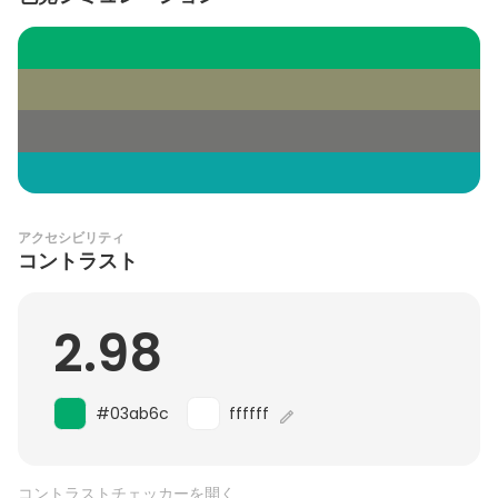
アクセシビリティ
コントラスト
2.98
#03ab6c
ffffff
コントラストチェッカーを開く