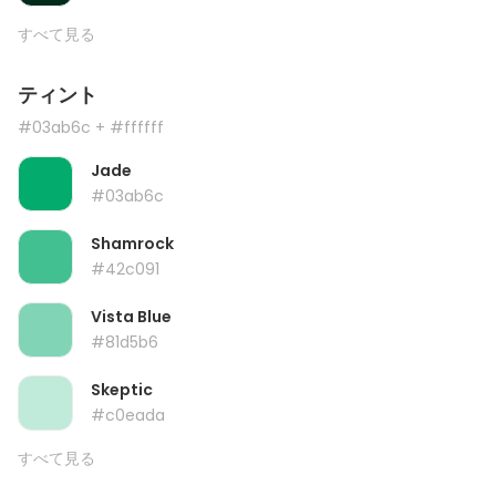
すべて見る
ティント
#03ab6c
+ #ffffff
Jade
#03ab6c
Shamrock
#42c091
Vista Blue
#81d5b6
Skeptic
#c0eada
すべて見る