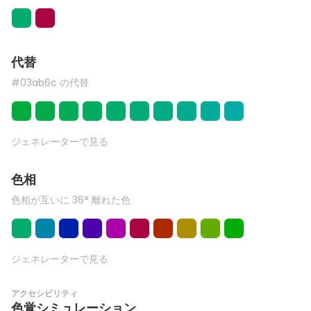
代替
#03ab6c の代替
ジェネレーターで見る
色相
色相が互いに 36° 離れた色
ジェネレーターで見る
アクセシビリティ
色覚シミュレーション