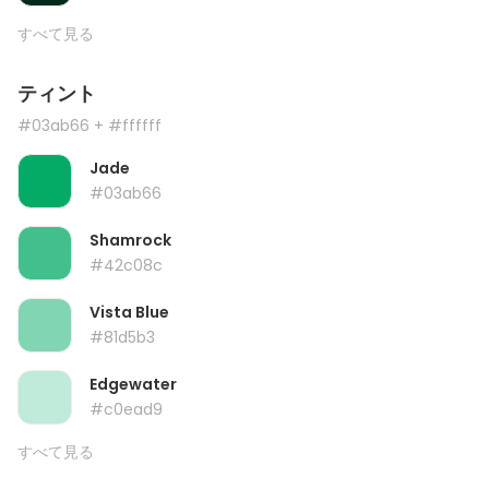
すべて見る
ティント
#03ab66
+ #ffffff
Jade
#03ab66
Shamrock
#42c08c
Vista Blue
#81d5b3
Edgewater
#c0ead9
すべて見る