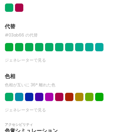
代替
#03ab66 の代替
ジェネレーターで見る
色相
色相が互いに 36° 離れた色
ジェネレーターで見る
アクセシビリティ
色覚シミュレーション