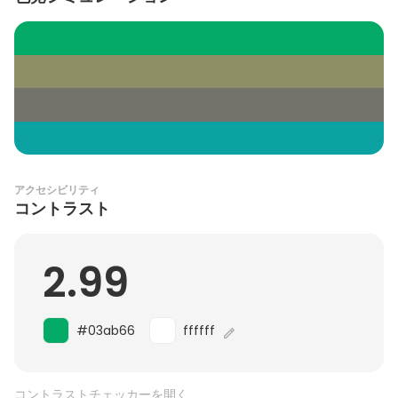
アクセシビリティ
コントラスト
2.99
#03ab66
ffffff
コントラストチェッカーを開く