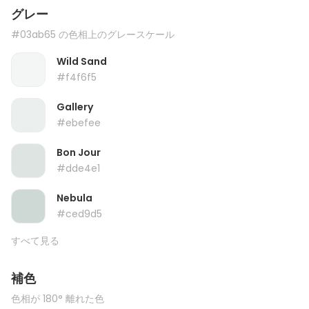
グレー
#03ab65 の色相上のグレースケール
Wild Sand
#f4f6f5
Gallery
#ebefee
Bon Jour
#dde4e1
Nebula
#ced9d5
すべて見る
補色
色相が 180° 離れた色