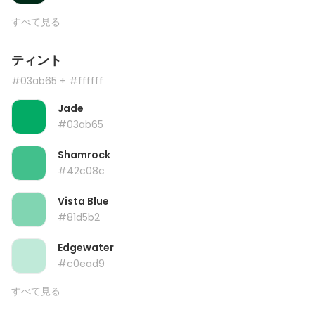
すべて見る
ティント
#03ab65
+ #ffffff
Jade
#03ab65
Shamrock
#42c08c
Vista Blue
#81d5b2
Edgewater
#c0ead9
すべて見る