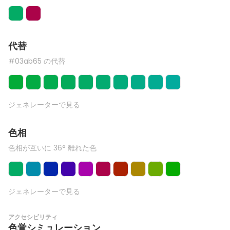
代替
#03ab65 の代替
ジェネレーターで見る
色相
色相が互いに 36° 離れた色
ジェネレーターで見る
アクセシビリティ
色覚シミュレーション