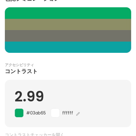
アクセシビリティ
コントラスト
2.99
#03ab65
ffffff
コントラストチェッカーを開く