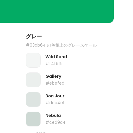
グレー
#03ab64 の色相上のグレースケール
Wild Sand
#f4f6f5
Gallery
#ebefed
Bon Jour
#dde4e1
Nebula
#ced9d4