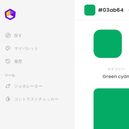
#03ab64
探す
マイパレット
履歴
カテゴリー
ツール
Green cya
ジェネレーター
コントラストチェッカー