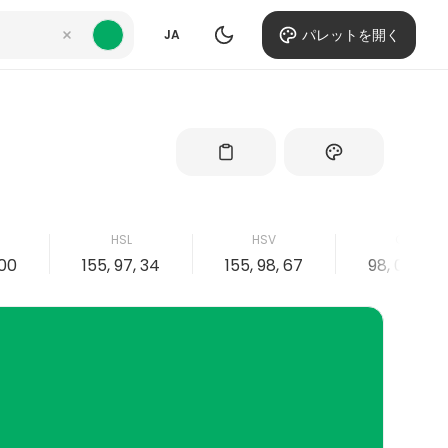
パレットを開く
JA
HSL
HSV
CMYK
100
155, 97, 34
155, 98, 67
98, 0, 42, 