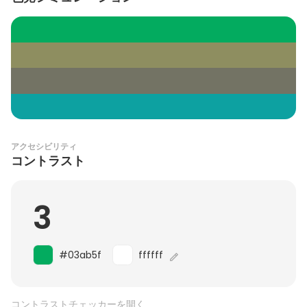
アクセシビリティ
コントラスト
3
#03ab5f
ffffff
コントラストチェッカーを開く