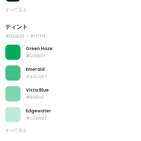
すべて見る
ティント
#03ab5f
+ #ffffff
Green Haze
#03ab5f
Emerald
#42c087
Vista Blue
#81d5af
Edgewater
#c0ead7
すべて見る