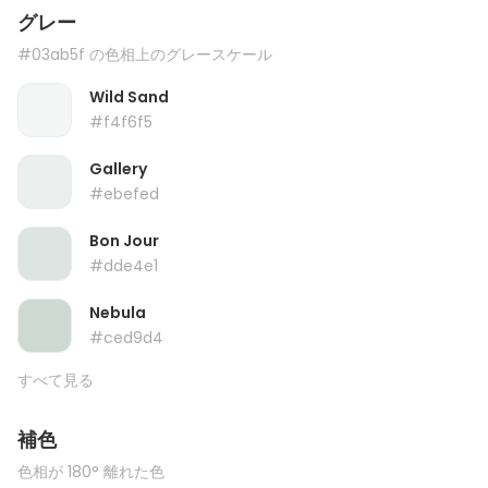
グレー
#03ab5f の色相上のグレースケール
Wild Sand
#f4f6f5
Gallery
#ebefed
Bon Jour
#dde4e1
Nebula
#ced9d4
すべて見る
補色
色相が 180° 離れた色