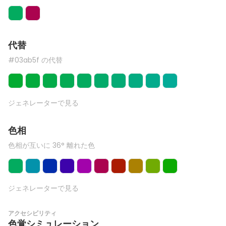
代替
#03ab5f の代替
ジェネレーターで見る
色相
色相が互いに 36° 離れた色
ジェネレーターで見る
アクセシビリティ
色覚シミュレーション