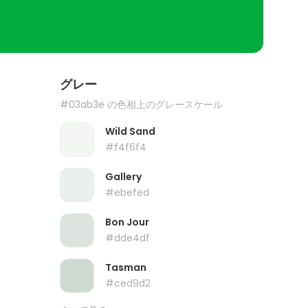
グレー
#03ab3e の色相上のグレースケール
Wild Sand
#f4f6f4
Gallery
#ebefed
Bon Jour
#dde4df
Tasman
#ced9d2