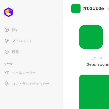
#03ab3e
探す
マイパレット
履歴
カテゴリー
ツール
Green cya
ジェネレーター
コントラストチェッカー