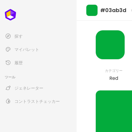
#03ab3d
探す
マイパレット
履歴
カテゴリー
ツール
Red
ジェネレーター
コントラストチェッカー