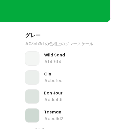
グレー
#03ab3d の色相上のグレースケール
Wild Sand
#f4f6f4
Gin
#ebefec
Bon Jour
#dde4df
Tasman
#ced9d2