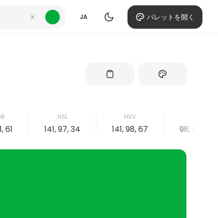
パレットを開く
JA
GB
HSL
HSV
CMYK
1, 61
141, 97, 34
141, 98, 67
98, 0, 64, 