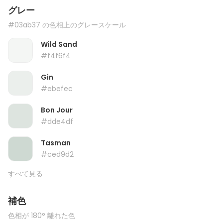
グレー
#03ab37 の色相上のグレースケール
Wild Sand
#f4f6f4
Gin
#ebefec
Bon Jour
#dde4df
Tasman
#ced9d2
すべて見る
補色
色相が 180° 離れた色