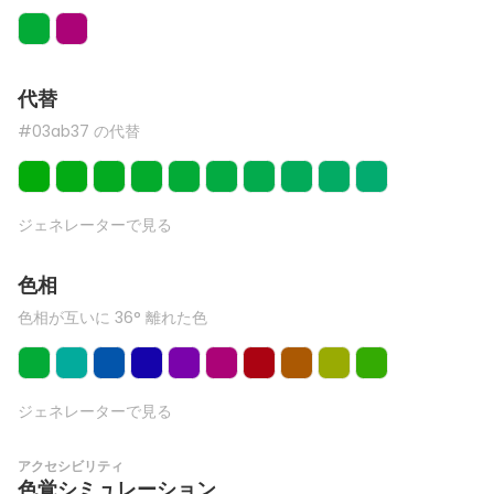
代替
#03ab37 の代替
ジェネレーターで見る
色相
色相が互いに 36° 離れた色
ジェネレーターで見る
アクセシビリティ
色覚シミュレーション