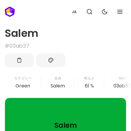
JA
Salem
#03ab37
カテゴリー
名前
明るさ
HEX
Green
Salem
61 %
03ab37
Salem