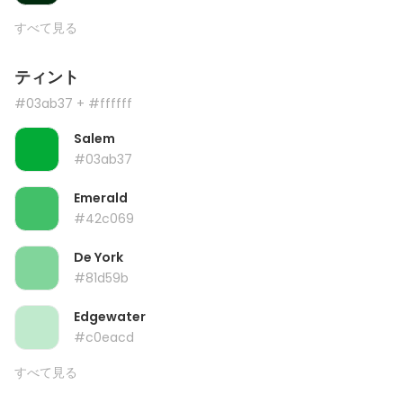
すべて見る
ティント
#03ab37
+ #ffffff
Salem
#03ab37
Emerald
#42c069
De York
#81d59b
Edgewater
#c0eacd
すべて見る