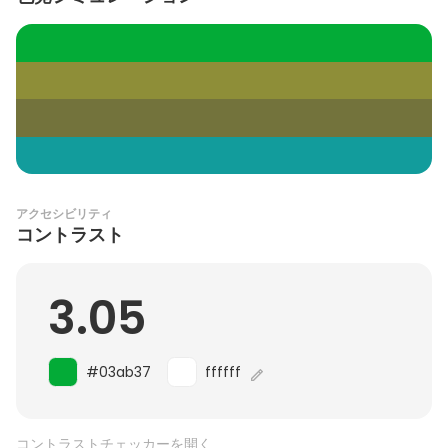
アクセシビリティ
コントラスト
3.05
#03ab37
ffffff
コントラストチェッカーを開く