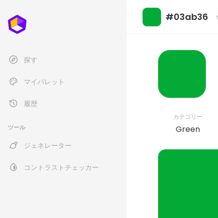
#03ab36
探す
マイパレット
履歴
カテゴリー
ツール
Green
ジェネレーター
コントラストチェッカー