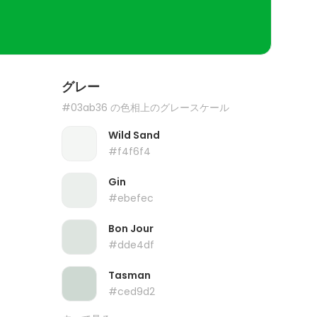
グレー
#03ab36 の色相上のグレースケール
Wild Sand
#f4f6f4
Gin
#ebefec
Bon Jour
#dde4df
Tasman
#ced9d2