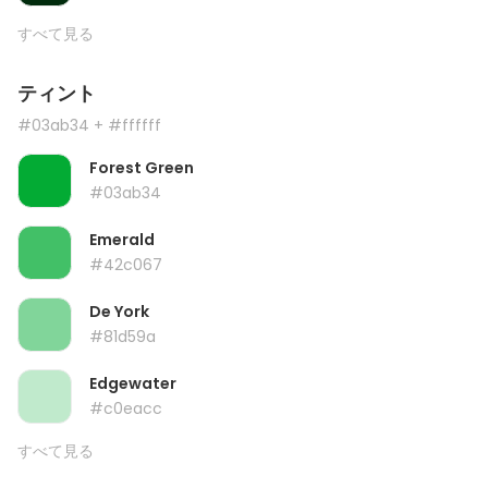
すべて見る
ティント
#03ab34
+ #ffffff
Forest Green
#03ab34
Emerald
#42c067
De York
#81d59a
Edgewater
#c0eacc
すべて見る