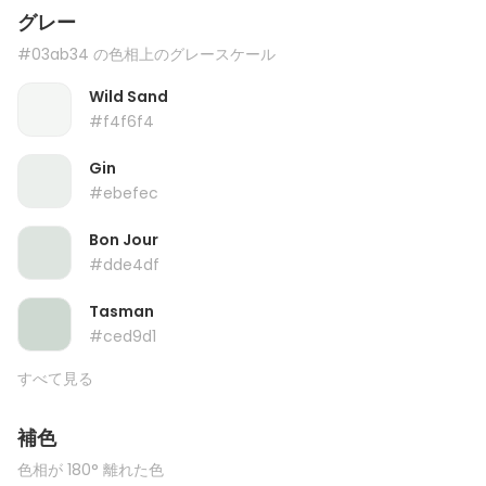
グレー
#03ab34 の色相上のグレースケール
Wild Sand
#f4f6f4
Gin
#ebefec
Bon Jour
#dde4df
Tasman
#ced9d1
すべて見る
補色
色相が 180° 離れた色