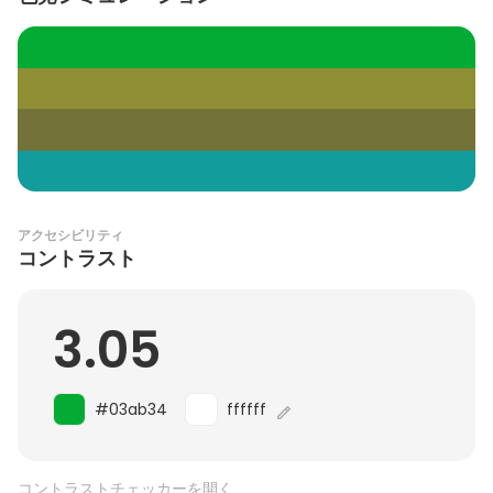
アクセシビリティ
コントラスト
3.05
#03ab34
ffffff
コントラストチェッカーを開く