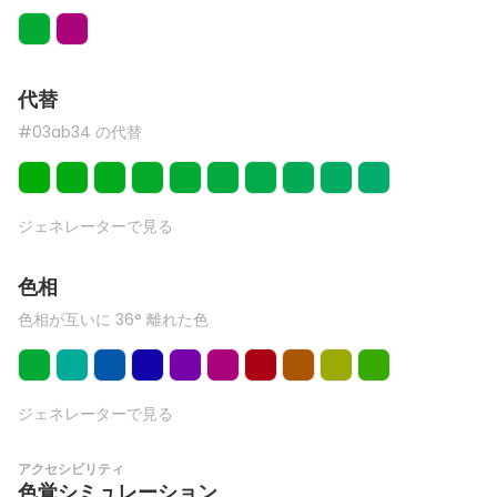
代替
#03ab34 の代替
ジェネレーターで見る
色相
色相が互いに 36° 離れた色
ジェネレーターで見る
アクセシビリティ
色覚シミュレーション