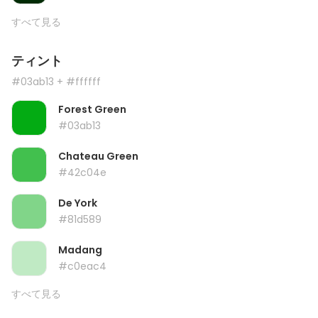
すべて見る
ティント
#03ab13
+ #ffffff
Forest Green
#03ab13
Chateau Green
#42c04e
De York
#81d589
Madang
#c0eac4
すべて見る