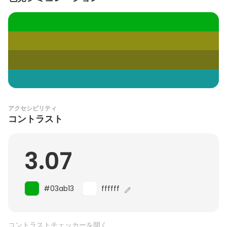
アクセシビリティ
コントラスト
3.07
#03ab13
ffffff
コントラストチェッカーを開く