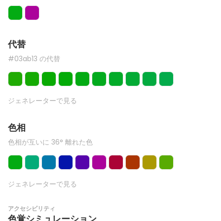
代替
#03ab13 の代替
ジェネレーターで見る
色相
色相が互いに 36° 離れた色
ジェネレーターで見る
アクセシビリティ
色覚シミュレーション