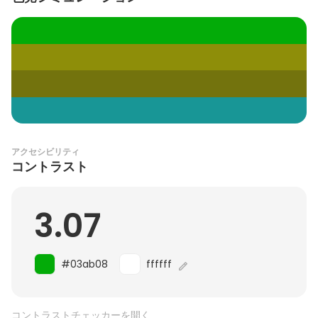
アクセシビリティ
コントラスト
3.07
#03ab08
ffffff
コントラストチェッカーを開く