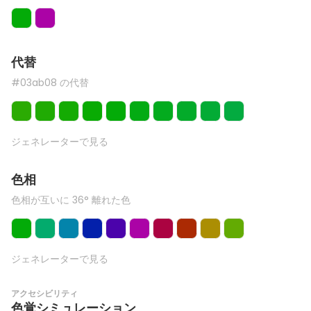
代替
#03ab08 の代替
ジェネレーターで見る
色相
色相が互いに 36° 離れた色
ジェネレーターで見る
アクセシビリティ
色覚シミュレーション