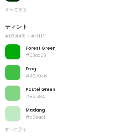
すべて見る
ティント
#03ab08
+ #ffffff
Forest Green
#03ab08
Frog
#42c046
Pastel Green
#81d584
Madang
#c0eac1
すべて見る