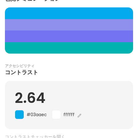
アクセシビリティ
コントラスト
2.64
#03aaec
ffffff
コントラストチェッカーを開く