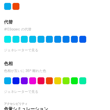
代替
#03aaec の代替
ジェネレーターで見る
色相
色相が互いに 36° 離れた色
ジェネレーターで見る
アクセシビリティ
色覚シミュレーション