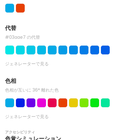
代替
#03aae7 の代替
ジェネレーターで見る
色相
色相が互いに 36° 離れた色
ジェネレーターで見る
アクセシビリティ
色覚シミュレーション