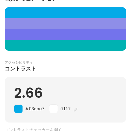
アクセシビリティ
コントラスト
2.66
#03aae7
ffffff
コントラストチェッカーを開く