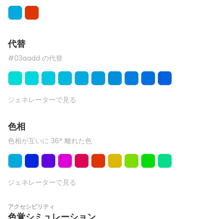
代替
#03aadd の代替
ジェネレーターで見る
色相
色相が互いに 36° 離れた色
ジェネレーターで見る
アクセシビリティ
色覚シミュレーション