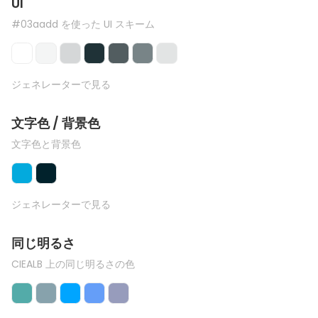
UI
#03aadd を使った UI スキーム
ジェネレーターで見る
文字色 / 背景色
文字色と背景色
ジェネレーターで見る
同じ明るさ
CIEALB 上の同じ明るさの色