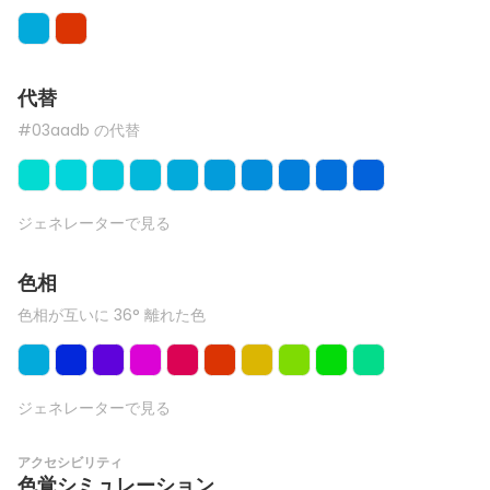
代替
#03aadb の代替
ジェネレーターで見る
色相
色相が互いに 36° 離れた色
ジェネレーターで見る
アクセシビリティ
色覚シミュレーション