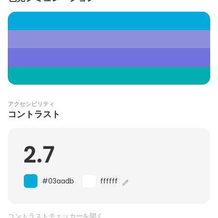
アクセシビリティ
コントラスト
2.7
#03aadb
ffffff
コントラストチェッカーを開く