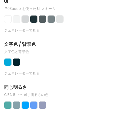
UI
#03aadb を使った UI スキーム
ジェネレーターで見る
文字色 / 背景色
文字色と背景色
ジェネレーターで見る
同じ明るさ
CIEALB 上の同じ明るさの色