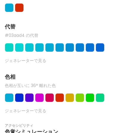
代替
#03aad4 の代替
ジェネレーターで見る
色相
色相が互いに 36° 離れた色
ジェネレーターで見る
アクセシビリティ
色覚シミュレーション