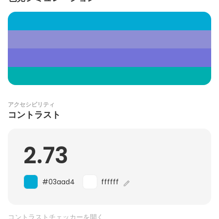
アクセシビリティ
コントラスト
2.73
#03aad4
ffffff
コントラストチェッカーを開く