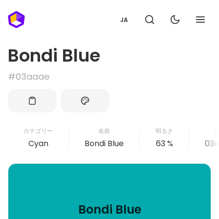
JA
Bondi Blue
#03aaae
カテゴリー
名前
明るさ
H
Cyan
Bondi Blue
63 %
03
Bondi Blue