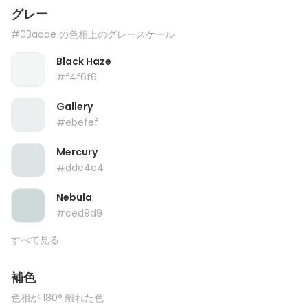
グレー
#03aaae の色相上のグレースケール
Black Haze
#f4f6f6
Gallery
#ebefef
Mercury
#dde4e4
Nebula
#ced9d9
すべて見る
補色
色相が 180° 離れた色