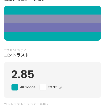
アクセシビリティ
コントラスト
2.85
#03aaae
ffffff
コントラストチェッカーを開く