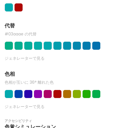
代替
#03aaae の代替
ジェネレーターで見る
色相
色相が互いに 36° 離れた色
ジェネレーターで見る
アクセシビリティ
色覚シミュレーション