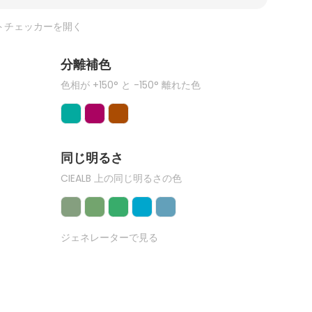
トチェッカーを開く
分離補色
色相が +150° と -150° 離れた色
同じ明るさ
CIEALB 上の同じ明るさの色
ジェネレーターで見る