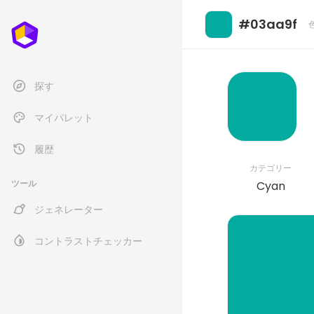
#03aa9f
探す
マイパレット
履歴
カテゴリー
ツール
Cyan
ジェネレーター
コントラストチェッカー