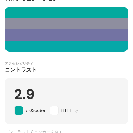
アクセシビリティ
コントラスト
2.9
#03aa9e
ffffff
コントラストチェッカーを開く