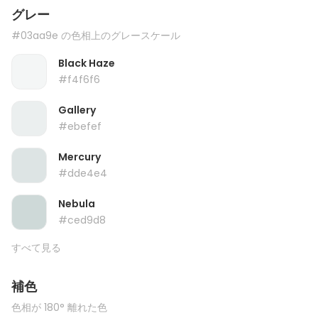
グレー
#03aa9e の色相上のグレースケール
Black Haze
#f4f6f6
Gallery
#ebefef
Mercury
#dde4e4
Nebula
#ced9d8
すべて見る
補色
色相が 180° 離れた色