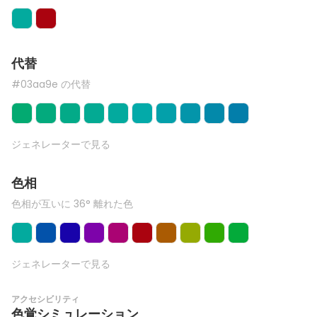
代替
#03aa9e の代替
ジェネレーターで見る
色相
色相が互いに 36° 離れた色
ジェネレーターで見る
アクセシビリティ
色覚シミュレーション