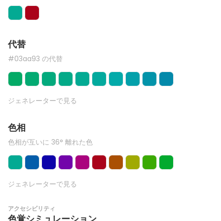
代替
#03aa93 の代替
ジェネレーターで見る
色相
色相が互いに 36° 離れた色
ジェネレーターで見る
アクセシビリティ
色覚シミュレーション