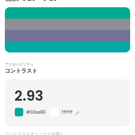
アクセシビリティ
コントラスト
2.93
#03aa93
ffffff
コントラストチェッカーを開く