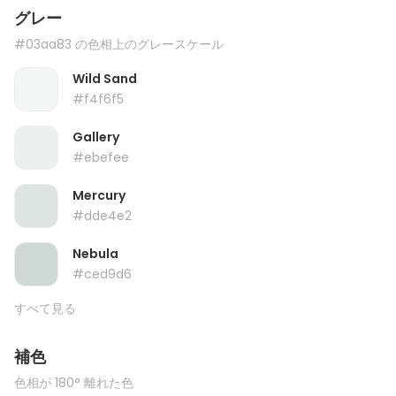
グレー
#03aa83 の色相上のグレースケール
Wild Sand
#f4f6f5
Gallery
#ebefee
Mercury
#dde4e2
Nebula
#ced9d6
すべて見る
補色
色相が 180° 離れた色