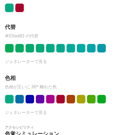
代替
#03aa83 の代替
ジェネレーターで見る
色相
色相が互いに 36° 離れた色
ジェネレーターで見る
アクセシビリティ
色覚シミュレーション