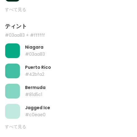
すべて見る
ティント
#03aa83
+ #ffffff
Niagara
#03aa83
Puerto Rico
#42bfa2
Bermuda
#81d5c1
Jagged Ice
#c0eae0
すべて見る