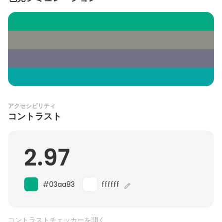
アクセシビリティ
コントラスト
2.97
#03aa83
ffffff
コントラストチェッカーを開く