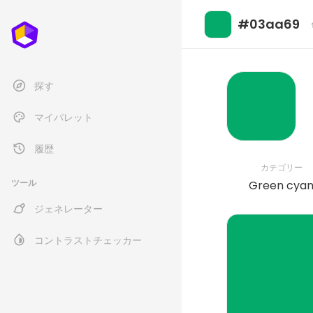
#03aa69
探す
マイパレット
履歴
カテゴリー
ツール
Green cya
ジェネレーター
コントラストチェッカー