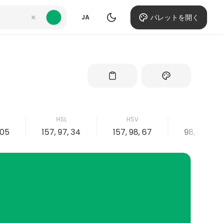
パレットを開く
JA
HSL
HSV
CMYK
105
157, 97, 34
157, 98, 67
98, 0, 38, 