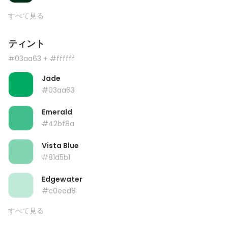
すべて見る
ティント
#03aa63
+ #ffffff
Jade
#03aa63
Emerald
#42bf8a
Vista Blue
#81d5b1
Edgewater
#c0ead8
すべて見る