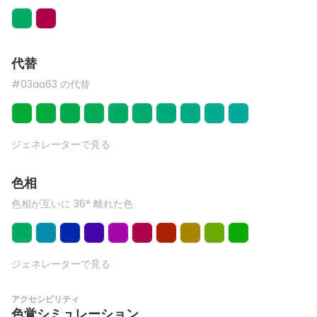
代替
#03aa63 の代替
ジェネレーターで見る
色相
色相が互いに 36° 離れた色
ジェネレーターで見る
アクセシビリティ
色覚シミュレーション