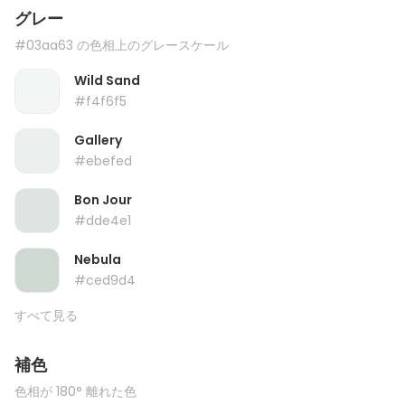
グレー
#03aa63 の色相上のグレースケール
Wild Sand
#f4f6f5
Gallery
#ebefed
Bon Jour
#dde4e1
Nebula
#ced9d4
すべて見る
補色
色相が 180° 離れた色