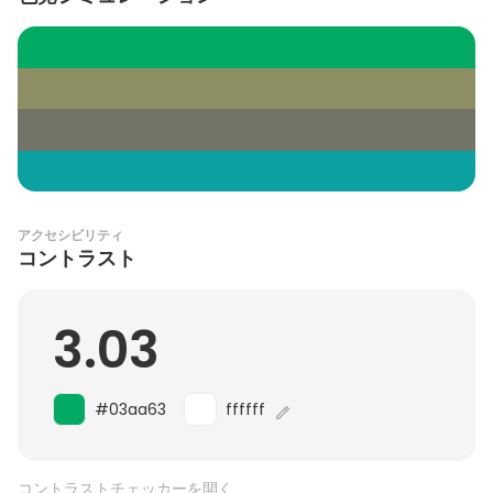
アクセシビリティ
コントラスト
3.03
#03aa63
ffffff
コントラストチェッカーを開く