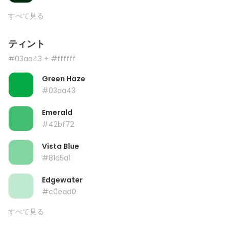
すべて見る
ティント
#03aa43
+ #ffffff
Green Haze
#03aa43
Emerald
#42bf72
Vista Blue
#81d5a1
Edgewater
#c0ead0
すべて見る