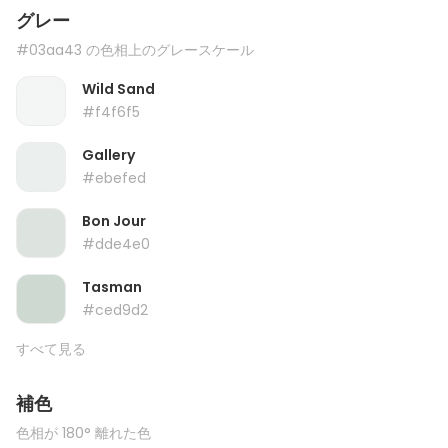
グレー
#03aa43 の色相上のグレースケール
Wild Sand
#f4f6f5
Gallery
#ebefed
Bon Jour
#dde4e0
Tasman
#ced9d2
すべて見る
補色
色相が 180° 離れた色