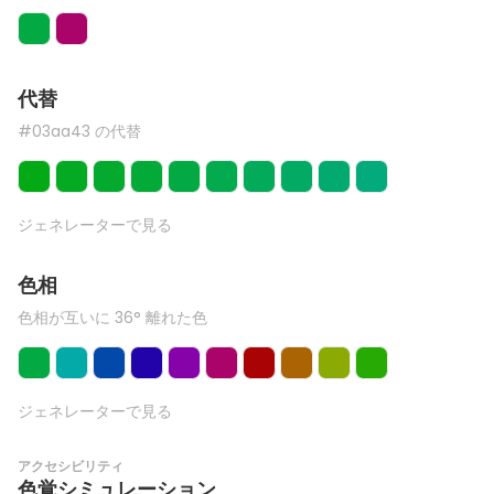
代替
#03aa43 の代替
ジェネレーターで見る
色相
色相が互いに 36° 離れた色
ジェネレーターで見る
アクセシビリティ
色覚シミュレーション