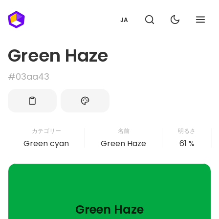
JA
Green Haze
#03aa43
カテゴリー
名前
明るさ
Green cyan
Green Haze
61 %
Green Haze