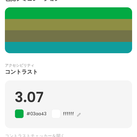
アクセシビリティ
コントラスト
3.07
#03aa43
ffffff
コントラストチェッカーを開く