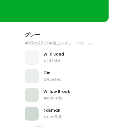
グレー
#03aa29 の色相上のグレースケール
Wild Sand
#f4f6f4
Gin
#ebefec
Willow Brook
#dde4de
Tasman
#ced9d1