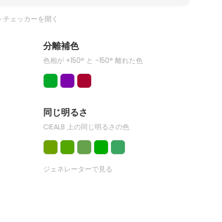
トチェッカーを開く
分離補色
色相が +150° と -150° 離れた色
同じ明るさ
CIEALB 上の同じ明るさの色
ジェネレーターで見る