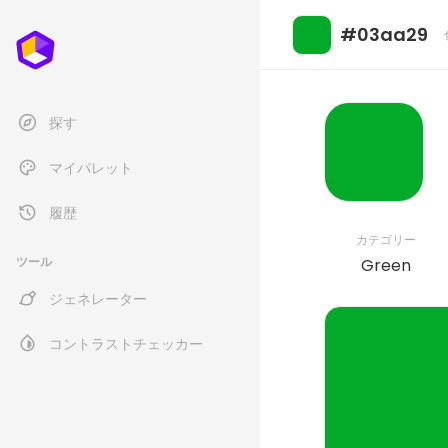
#03aa29
探す
マイパレット
履歴
カテゴリー
ツール
Green
ジェネレーター
コントラストチェッカー