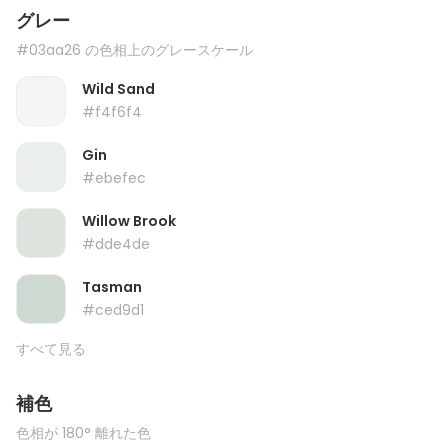
グレー
#03aa26 の色相上のグレースケール
Wild Sand
#f4f6f4
Gin
#ebefec
Willow Brook
#dde4de
Tasman
#ced9d1
すべて見る
補色
色相が 180° 離れた色