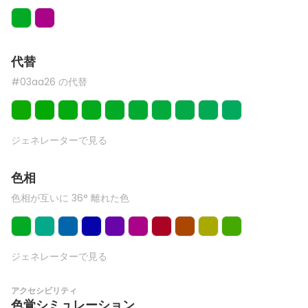
代替
#03aa26 の代替
ジェネレーターで見る
色相
色相が互いに 36° 離れた色
ジェネレーターで見る
アクセシビリティ
色覚シミュレーション