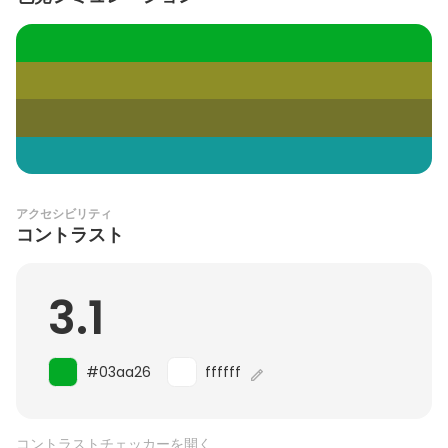
アクセシビリティ
コントラスト
3.1
#03aa26
ffffff
コントラストチェッカーを開く