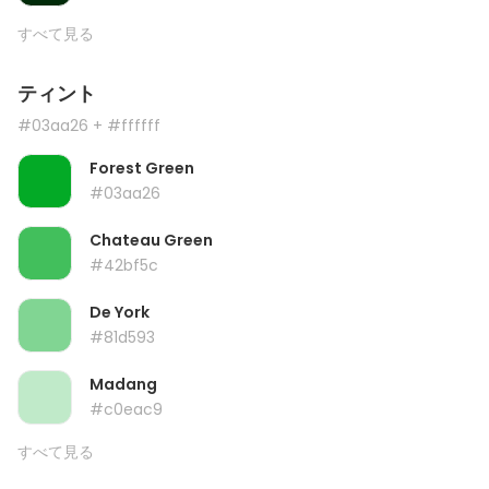
すべて見る
ティント
#03aa26
+ #ffffff
Forest Green
#03aa26
Chateau Green
#42bf5c
De York
#81d593
Madang
#c0eac9
すべて見る