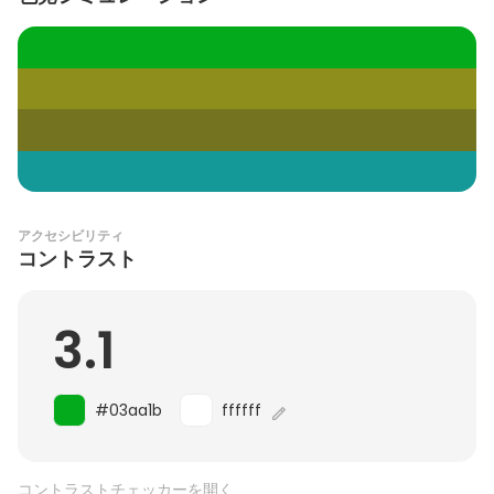
アクセシビリティ
コントラスト
3.1
#03aa1b
ffffff
コントラストチェッカーを開く