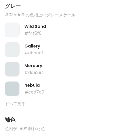
グレー
#03a9d9 の色相上のグレースケール
Wild Sand
#f4f5f6
Gallery
#ebeeef
Mercury
#dde2e4
Nebula
#ced7d9
すべて見る
補色
色相が 180° 離れた色