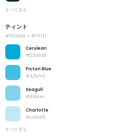
すべて見る
ティント
#03a9d9
+ #ffffff
Cerulean
#03a9d9
Picton Blue
#42bfe3
Seagull
#81d4ec
Charlotte
#c0eaf6
すべて見る