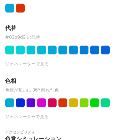
代替
#03a9d9 の代替
ジェネレーターで見る
色相
色相が互いに 36° 離れた色
ジェネレーターで見る
アクセシビリティ
色覚シミュレーション