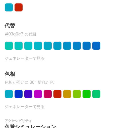
代替
#03a9c7 の代替
ジェネレーターで見る
色相
色相が互いに 36° 離れた色
ジェネレーターで見る
アクセシビリティ
色覚シミュレーション