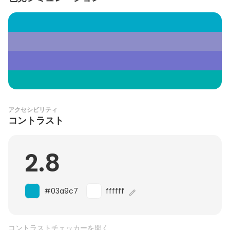
アクセシビリティ
コントラスト
2.8
#03a9c7
ffffff
コントラストチェッカーを開く