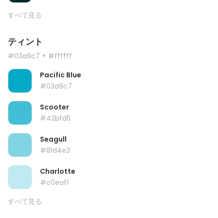
すべて見る
ティント
#03a9c7
+ #ffffff
Pacific Blue
#03a9c7
Scooter
#42bfd5
Seagull
#81d4e3
Charlotte
#c0eaf1
すべて見る