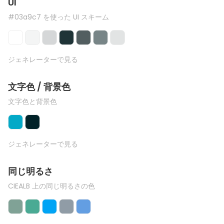
UI
#03a9c7 を使った UI スキーム
ジェネレーターで見る
文字色 / 背景色
文字色と背景色
ジェネレーターで見る
同じ明るさ
CIEALB 上の同じ明るさの色