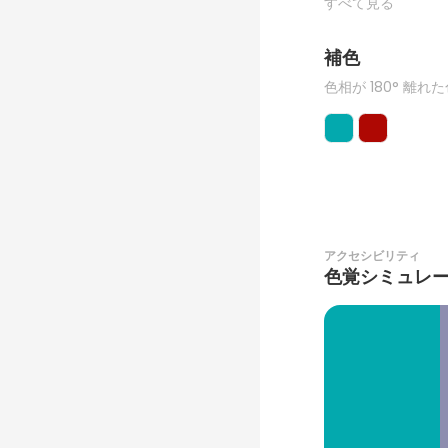
すべて見る
補色
色相が 180° 離れ
アクセシビリティ
色覚シミュレ