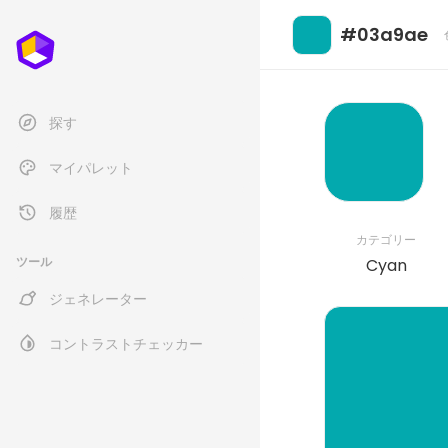
#03a9ae
探す
マイパレット
履歴
カテゴリー
ツール
Cyan
ジェネレーター
コントラストチェッカー