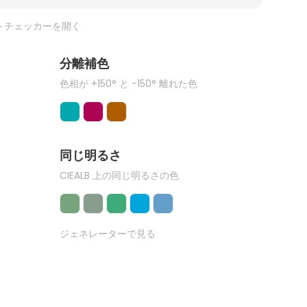
トチェッカーを開く
分離補色
色相が +150° と -150° 離れた色
同じ明るさ
CIEALB 上の同じ明るさの色
ジェネレーターで見る