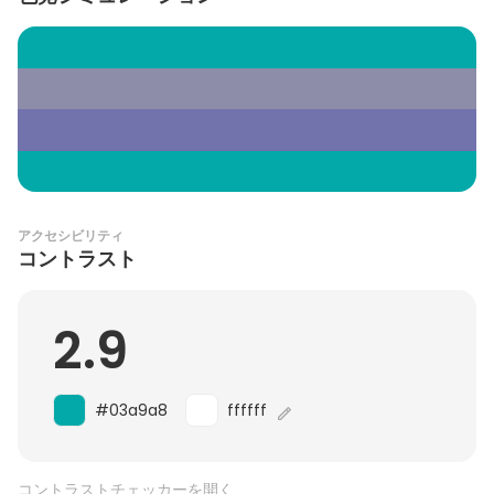
アクセシビリティ
コントラスト
2.9
#03a9a8
ffffff
コントラストチェッカーを開く