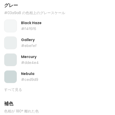
グレー
#03a9a8 の色相上のグレースケール
Black Haze
#f4f6f6
Gallery
#ebefef
Mercury
#dde4e4
Nebula
#ced9d9
すべて見る
補色
色相が 180° 離れた色