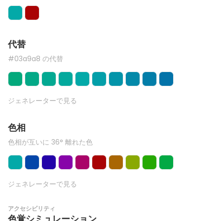
代替
#03a9a8 の代替
ジェネレーターで見る
色相
色相が互いに 36° 離れた色
ジェネレーターで見る
アクセシビリティ
色覚シミュレーション