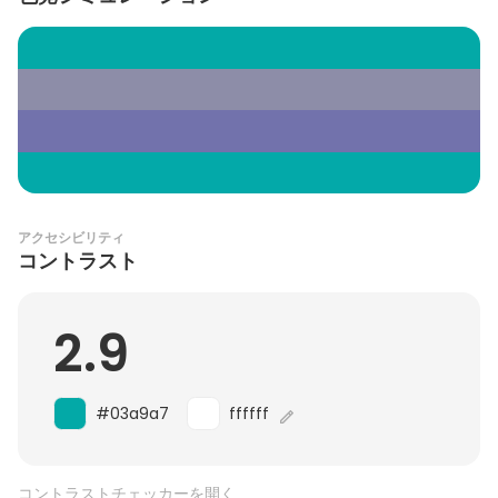
アクセシビリティ
コントラスト
2.9
#03a9a7
ffffff
コントラストチェッカーを開く