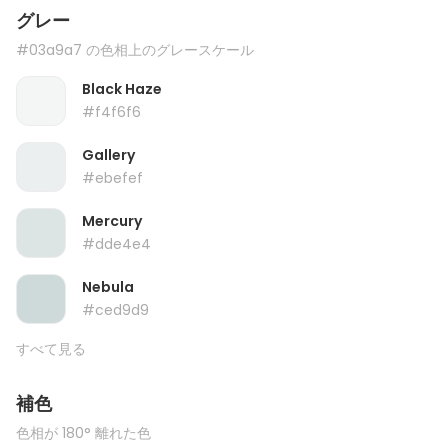
グレー
#03a9a7 の色相上のグレースケール
Black Haze
#f4f6f6
Gallery
#ebefef
Mercury
#dde4e4
Nebula
#ced9d9
すべて見る
補色
色相が 180° 離れた色