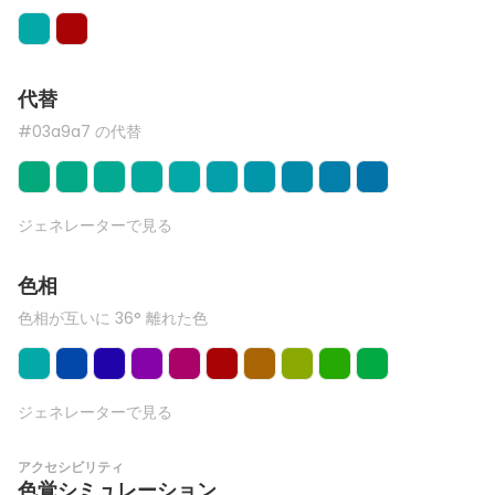
代替
#03a9a7 の代替
ジェネレーターで見る
色相
色相が互いに 36° 離れた色
ジェネレーターで見る
アクセシビリティ
色覚シミュレーション