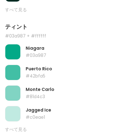
すべて見る
ティント
#03a987
+ #ffffff
Niagara
#03a987
Puerto Rico
#42bfa5
Monte Carlo
#81d4c3
Jagged Ice
#c0eae1
すべて見る