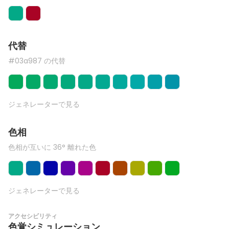
代替
#03a987 の代替
ジェネレーターで見る
色相
色相が互いに 36° 離れた色
ジェネレーターで見る
アクセシビリティ
色覚シミュレーション