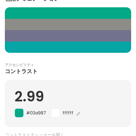
アクセシビリティ
コントラスト
2.99
#03a987
ffffff
コントラストチェッカーを開く