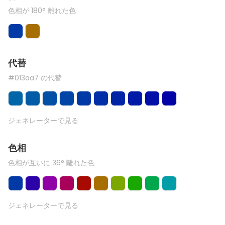
色相が 180° 離れた色
代替
#013aa7 の代替
ジェネレーターで見る
色相
色相が互いに 36° 離れた色
ジェネレーターで見る