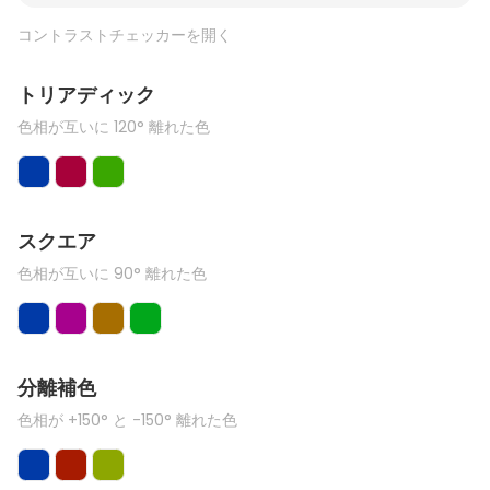
コントラストチェッカーを開く
トリアディック
色相が互いに 120° 離れた色
スクエア
色相が互いに 90° 離れた色
分離補色
色相が +150° と -150° 離れた色