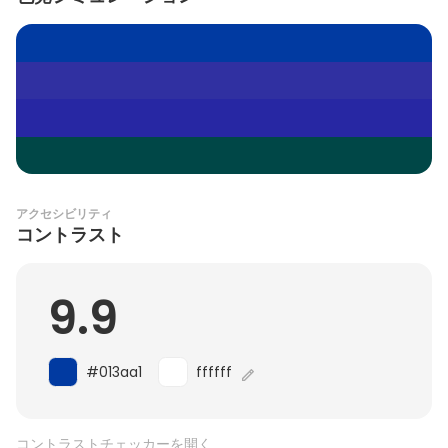
アクセシビリティ
コントラスト
9.9
#013aa1
ffffff
コントラストチェッカーを開く