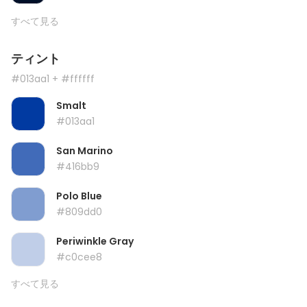
すべて見る
ティント
#013aa1
+ #ffffff
Smalt
#013aa1
San Marino
#416bb9
Polo Blue
#809dd0
Periwinkle Gray
#c0cee8
すべて見る