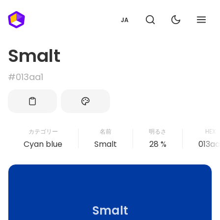
JA
Smalt
#013aa1
カテゴリー
名前
明るさ
HEX
Cyan blue
Smalt
28 %
013aa
Smalt