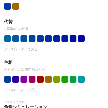
代替
#013aa1 の代替
ジェネレーターで見る
色相
色相が互いに 36° 離れた色
ジェネレーターで見る
アクセシビリティ
色覚シミュレーション