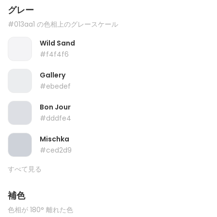
グレー
#013aa1 の色相上のグレースケール
Wild Sand
#f4f4f6
Gallery
#ebedef
Bon Jour
#dddfe4
Mischka
#ced2d9
すべて見る
補色
色相が 180° 離れた色