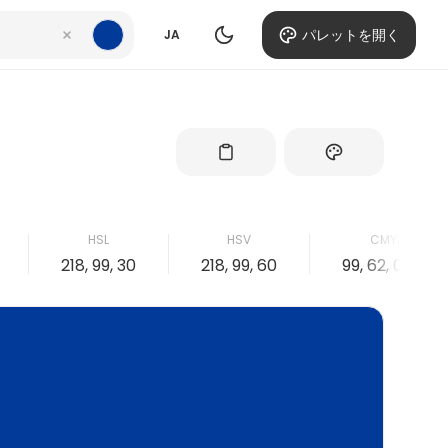
パレットを開く
JA
HSL
HSV
CMYK
218, 99, 30
218, 99, 60
99, 62, 0, 40