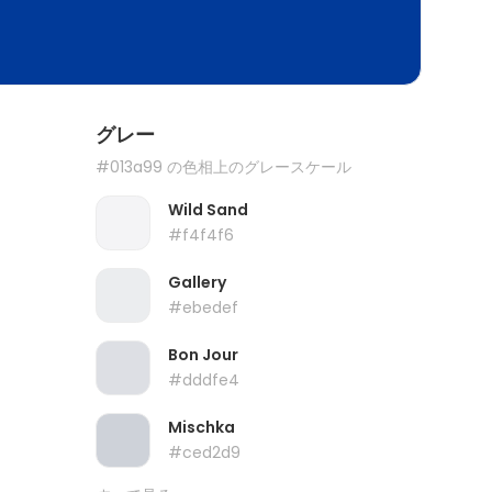
グレー
#013a99 の色相上のグレースケール
Wild Sand
#f4f4f6
Gallery
#ebedef
Bon Jour
#dddfe4
Mischka
#ced2d9