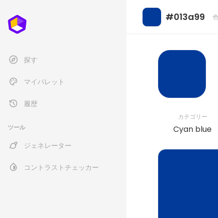
#013a99
探す
マイパレット
履歴
カテゴリー
ツール
Cyan blue
ジェネレーター
コントラストチェッカー