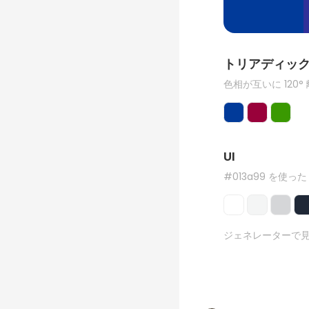
トリアディッ
色相が互いに 120°
UI
#013a99 を使った
ジェネレーターで