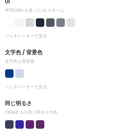
UI
#013a8a を使った UI スキーム
ジェネレーターで見る
文字色 / 背景色
文字色と背景色
ジェネレーターで見る
同じ明るさ
CIEALB 上の同じ明るさの色