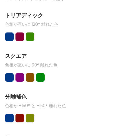
トリアディック
色相が互いに 120° 離れた色
スクエア
色相が互いに 90° 離れた色
分離補色
色相が +150° と -150° 離れた色