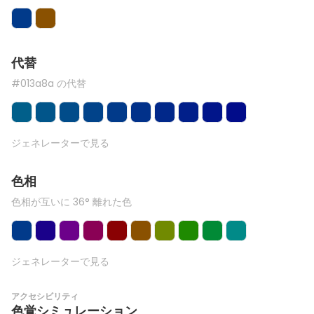
代替
#013a8a の代替
ジェネレーターで見る
色相
色相が互いに 36° 離れた色
ジェネレーターで見る
アクセシビリティ
色覚シミュレーション