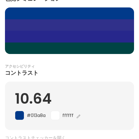
アクセシビリティ
コントラスト
10.64
#013a8a
ffffff
コントラストチェッカーを開く