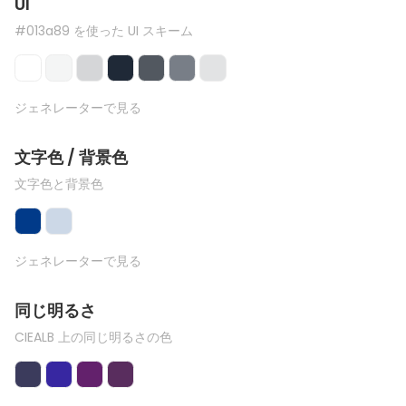
UI
#013a89 を使った UI スキーム
ジェネレーターで見る
文字色 / 背景色
文字色と背景色
ジェネレーターで見る
同じ明るさ
CIEALB 上の同じ明るさの色