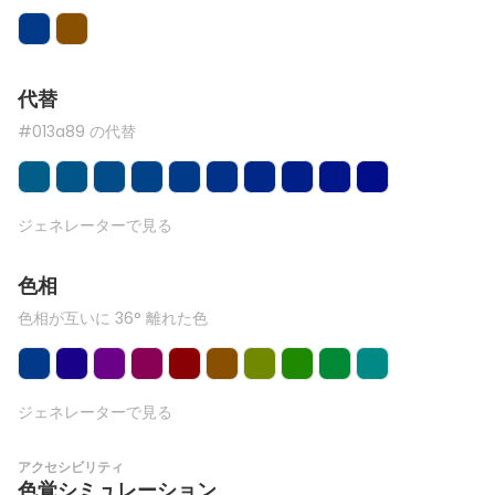
代替
#013a89 の代替
ジェネレーターで見る
色相
色相が互いに 36° 離れた色
ジェネレーターで見る
アクセシビリティ
色覚シミュレーション