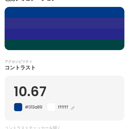
アクセシビリティ
コントラスト
10.67
#013a89
ffffff
コントラストチェッカーを開く