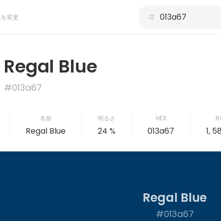
#
色を変更
Regal Blue
#013a67
名前
明るさ
HEX
R
Regal Blue
24 %
013a67
1, 5
Regal Blue
#013a67